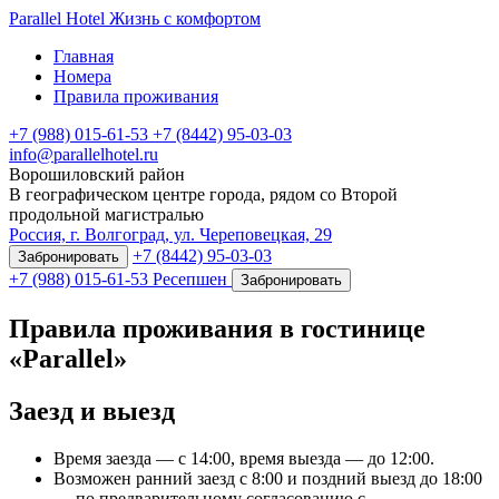
Parallel Hotel
Жизнь с комфортом
Главная
Номера
Правила проживания
+7 (988) 015-61-53
+7 (8442) 95-03-03
info@parallelhotel.ru
Ворошиловский район
В географическом центре города, рядом со Второй
продольной магистралью
Россия, г. Волгоград, ул. Череповецкая, 29
+7 (8442) 95-03-03
Забронировать
+7 (988) 015-61-53
Ресепшен
Забронировать
Правила проживания в гостинице
«Parallel»
Заезд и выезд
Время заезда — с 14:00, время выезда — до 12:00.
Возможен ранний заезд с 8:00 и поздний выезд до 18:00
— по предварительному согласованию с