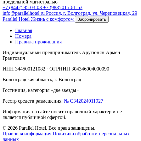
продольной магистралью
+7 (8442) 95-03-03
+7 (988) 015-61-53
info@parallelhotel.ru
Россия, г. Волгоград, ул. Череповецкая, 29
Parallel Hotel
Жизнь с комфортом
Забронировать
Главная
Номера
Правила проживания
Индивидуальный предприниматель Арутюнян Армен
Грантович
ИНН 344500121082 · ОГРНИП 304346004000090
Волгоградская область, г. Волгоград
Гостиница, категория «две звезды»
Реестр средств размещения:
№ С342024011927
Информация на сайте носит справочный характер и не
является публичной офертой.
© 2026 Parallel Hotel. Все права защищены.
Правовая информация
Политика обработки персональных
данных