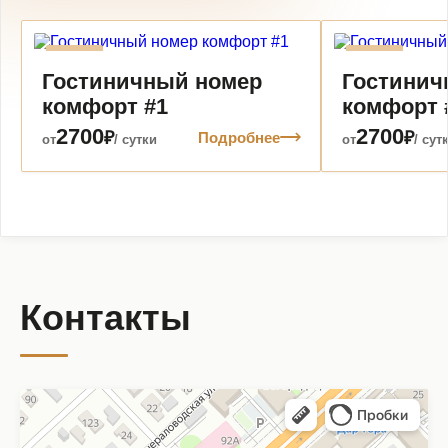
3
3
Гостиничный номер
Гостинич
комфорт #1
комфорт 
2700
2700
₽
₽
Подробнее
от
/ сутки
от
/ сут
Контакты