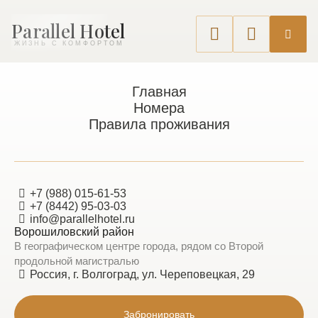
Parallel Hotel
ЖИЗНЬ С КОМФОРТОМ
Главная
Номера
Все номера
Правила проживания
Гостиничный номер
комфорт #4
+7 (988) 015-61-53
+7 (8442) 95-03-03
4 гостей
Заезд 14:00 · Выезд 12:00
info@parallelhotel.ru
Ворошиловский район
В географическом центре города, рядом со Второй
продольной магистралью
Россия, г. Волгоград, ул. Череповецкая, 29
Забронировать